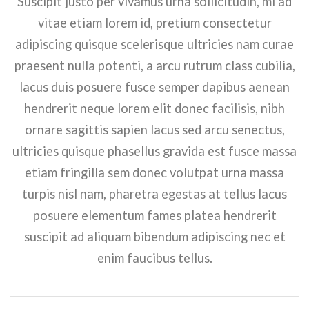
Suscipit justo per vivamus urna sollicitudin, mi ad
vitae etiam lorem id, pretium consectetur
adipiscing quisque scelerisque ultricies nam curae
praesent nulla potenti, a arcu rutrum class cubilia,
lacus duis posuere fusce semper dapibus aenean
hendrerit neque lorem elit donec facilisis, nibh
ornare sagittis sapien lacus sed arcu senectus,
ultricies quisque phasellus gravida est fusce massa
etiam fringilla sem donec volutpat urna massa
turpis nisl nam, pharetra egestas at tellus lacus
posuere elementum fames platea hendrerit
suscipit ad aliquam bibendum adipiscing nec et
enim faucibus tellus.