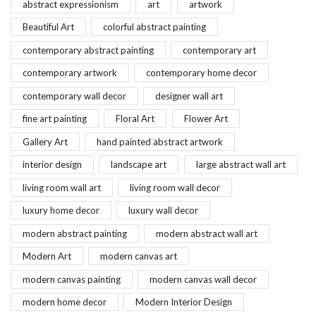
abstract expressionism
art
artwork
Beautiful Art
colorful abstract painting
contemporary abstract painting
contemporary art
contemporary artwork
contemporary home decor
contemporary wall decor
designer wall art
fine art painting
Floral Art
Flower Art
Gallery Art
hand painted abstract artwork
interior design
landscape art
large abstract wall art
living room wall art
living room wall decor
luxury home decor
luxury wall decor
modern abstract painting
modern abstract wall art
Modern Art
modern canvas art
modern canvas painting
modern canvas wall decor
modern home decor
Modern Interior Design