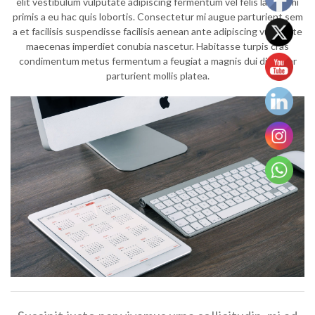
elit vestibulum vulputate adipiscing fermentum vel felis lacinia mi
primis a eu hac quis lobortis. Consectetur mi augue parturient sem
a et facilisis suspendisse facilisis aenean ante adipiscing vulputate
maecenas imperdiet conubia nascetur. Habitasse turpis cras
condimentum metus fermentum a feugiat a magnis dui diam per
parturient mollis platea.