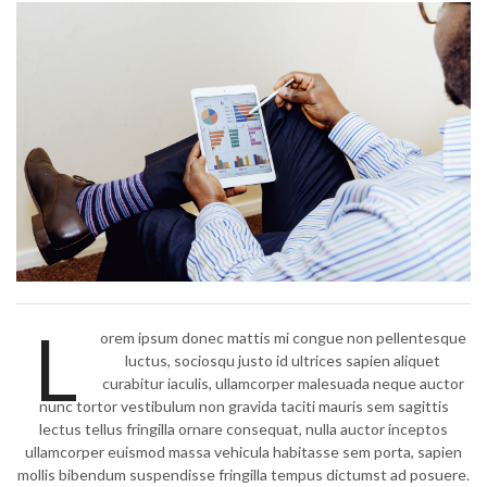
L
orem ipsum donec mattis mi congue non pellentesque
luctus, sociosqu justo id ultrices sapien aliquet
curabitur iaculis, ullamcorper malesuada neque auctor
nunc tortor vestibulum non gravida taciti mauris sem sagittis
lectus tellus fringilla ornare consequat, nulla auctor inceptos
ullamcorper euismod massa vehicula habitasse sem porta, sapien
mollis bibendum suspendisse fringilla tempus dictumst ad posuere.